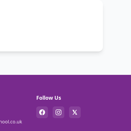
Follow Us
hool.co.uk