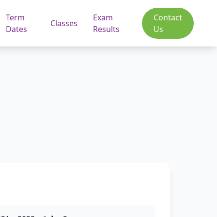
Term
Exam
Contact
Classes
Dates
Results
Us